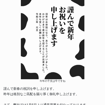
今年の干支は牛ですね
謹んで新春の祝詞を申し上げます。
昨年は格別なご高配を賜り厚く御礼申し上げます。
さて、弊社では1月5日より通常営業を行なっております。