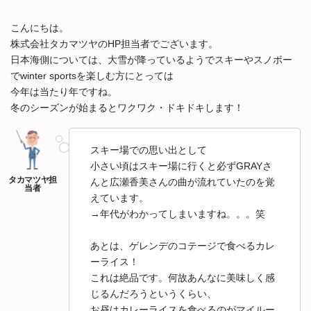
こんにちは。
株式会社タカマツヤのHP担当者でございます。
日本海側については、大雪が降っているようでスキーやスノボー
でwinter sportsを楽しむ方にとっては
今年は当たり年ですね。
冬のシーズンが始まるとワクワク・ドキドキします！
スキー場での思い出として
小さい頃はスキー場に行くと必ずGRAYさ
んと広瀬香美さんの曲が流れていたのを覚
えています。
→年代がわかってしまいますね。。。笑
あとは、ゲレンデのコテージで食べるカレ
ーライス！
これは絶品です。何故あんなに美味しく感
じるんだろうというくらい、
お昼はカレーライスを食べるのがマイルー